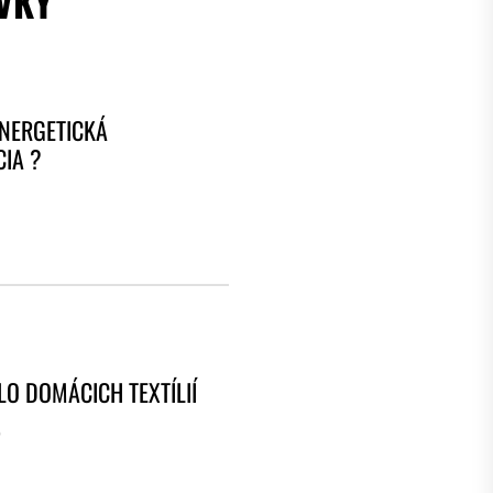
VKY
ENERGETICKÁ
CIA ?
LO DOMÁCICH TEXTÍLIÍ
5