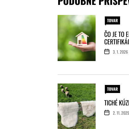
PODOBNÉ PRÍSPE
TOVAR
ČO JE TO 
CERTIFIKÁ
3. 1. 2026
TOVAR
TICHÉ KÚZ
2. 11. 202