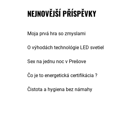
NEJNOVĚJŠÍ PŘÍSPĚVKY
Moja prvá hra so zmyslami
O výhodách technológie LED svetiel
Sex na jednu noc v Prešove
Čo je to energetická certifikácia ?
Čistota a hygiena bez námahy