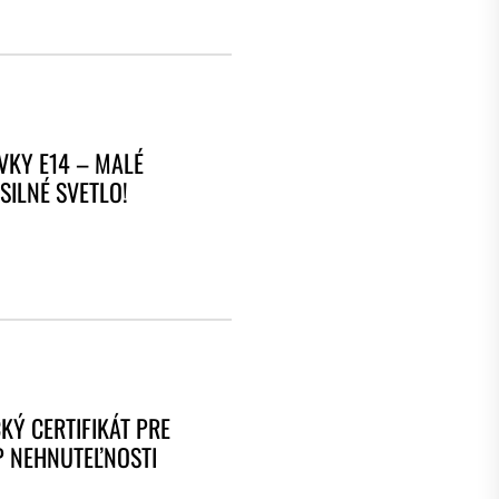
VKY E14 – MALÉ
SILNÉ SVETLO!
KÝ CERTIFIKÁT PRE
P NEHNUTEĽNOSTI