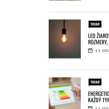
TOVAR
LED ŽIARO
ROZMERY, 
4. 9. 2025
TOVAR
ENERGETIC
KAŽDÝ TY
4. 9. 2025