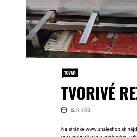
TOVAR
TVORIVÉ RE
15. 12. 2023
Na stránke www.uhaleshop.sk nájde
pre výrobu rôznych predmetov z ple