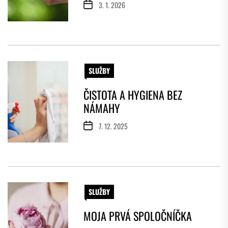
3. 1. 2026
SLUŽBY
ČISTOTA A HYGIENA BEZ
NÁMAHY
7. 12. 2025
SLUŽBY
MOJA PRVÁ SPOLOČNÍČKA