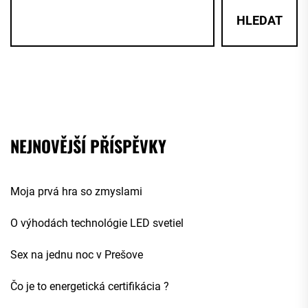
HLEDAT
NEJNOVĚJŠÍ PŘÍSPĚVKY
Moja prvá hra so zmyslami
O výhodách technológie LED svetiel
Sex na jednu noc v Prešove
Čo je to energetická certifikácia ?