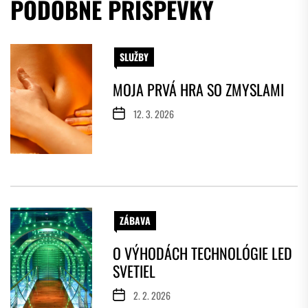
PODOBNÉ PRÍSPEVKY
SLUŽBY
MOJA PRVÁ HRA SO ZMYSLAMI
12. 3. 2026
ZÁBAVA
O VÝHODÁCH TECHNOLÓGIE LED
SVETIEL
2. 2. 2026