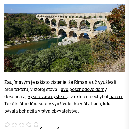
Zaujímavým je takisto zistenie, že Rímania už využívali
architektéru, v ktorej stavali
dvojposchodové domy,
dokonca aj
vykurovací systém
a v exteréri nechýbal
bazén.
Takáto štruktúra sa ale využívala iba v štvrtiach, kde
bývala bohatšia vrstva obyvateľstva.