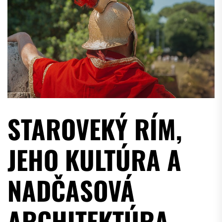
STAROVEKÝ RÍM,
JEHO KULTÚRA A
NADČASOVÁ
ARCHITEKTÚRA