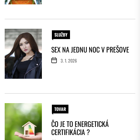
SLUŽBY
SEX NA JEDNU NOC V PREŠOVE
3. 1. 2026
TOVAR
ČO JE TO ENERGETICKÁ
CERTIFIKÁCIA ?