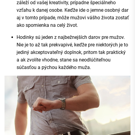
záleží od vašej kreativity, prípadne špeciálneho
vzťahu k danej osobe. Keďže ide o jemne osobný dar
aj v tomto prípade, môže mužovi vášho života zostať
ako spomienka na celý život.
Hodinky sú jeden z najbežnejších darov pre mužov.
Nie je to až tak prekvapivé, keďže pre niektorých je to
jediný akceptovateľný doplnok, pritom tak praktický
a ak zvolíte vhodne, stane sa neodlúčiteľnou
súčasťou a pýchou každého muža.