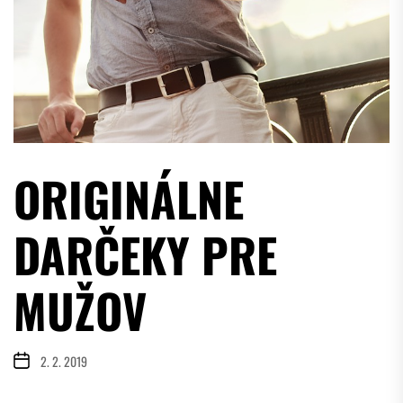
ORIGINÁLNE
DARČEKY PRE
MUŽOV
2. 2. 2019