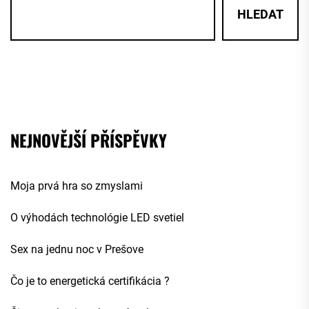
HLEDAT
NEJNOVĚJŠÍ PŘÍSPĚVKY
Moja prvá hra so zmyslami
O výhodách technológie LED svetiel
Sex na jednu noc v Prešove
Čo je to energetická certifikácia ?