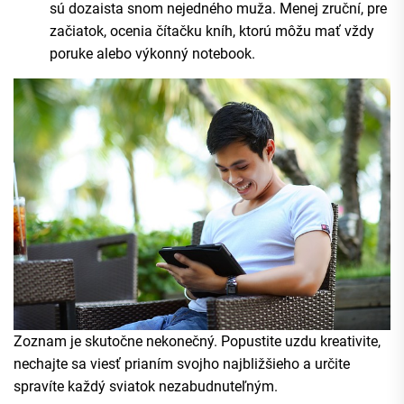
sú dozaista snom nejedného muža. Menej zruční, pre
začiatok, ocenia čítačku kníh, ktorú môžu mať vždy
poruke alebo výkonný notebook.
Zoznam je skutočne nekonečný. Popustite uzdu kreativite,
nechajte sa viesť prianím svojho najbližšieho a určite
spravíte každý sviatok nezabudnuteľným.