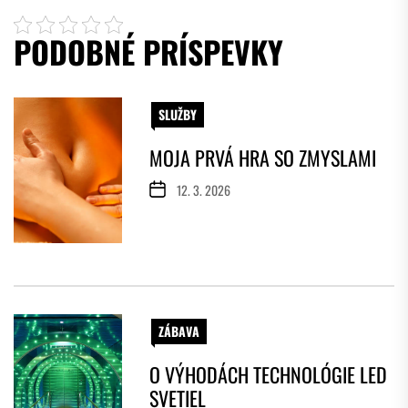
PODOBNÉ PRÍSPEVKY
SLUŽBY
MOJA PRVÁ HRA SO ZMYSLAMI
12. 3. 2026
ZÁBAVA
O VÝHODÁCH TECHNOLÓGIE LED
SVETIEL