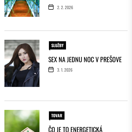
2. 2. 2026
SLUŽBY
SEX NA JEDNU NOC V PREŠOVE
3. 1. 2026
TOVAR
ČO JE TO ENERGETICKÁ