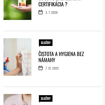
CERTIFIKÁCIA ?
3. 1. 2026
SLUŽBY
ČISTOTA A HYGIENA BEZ
NÁMAHY
7. 12. 2025
SLUŽBY